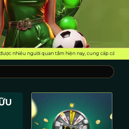
hiều người quan tâm hiện nay, cung cấp các dịch vụ cá cư
HỮU