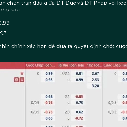
bạn chọn trận đấu giữa ĐT Đức và ĐT Pháp với kè
 như sau:
.99.
93.
i nhìn chính xác hơn để đưa ra quyết định chốt cượ