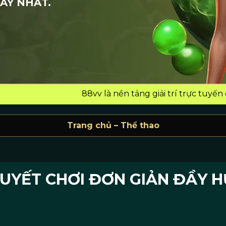
AY NHẤT.
88vv là nền tảng giải trí trực tuyến được n
Trang chủ
–
Thể thao
QUYẾT CHƠI ĐƠN GIẢN ĐẦY 