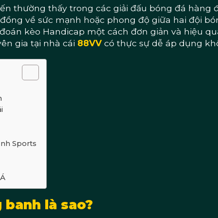
ến thường thấy trong các giải đấu bóng đá hàng 
g đồng về sức mạnh hoặc phong độ giữa hai đội bó
ự đoán kèo Handicap một cách đơn giản và hiệu qu
ên gia tại nhà cái
88VV
có thực sự dễ áp dụng k
h
i
ảnh Sports
 Á
 banh là sao?