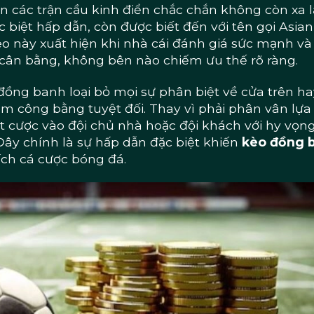
các trận cầu kinh điển chắc chắn không còn xa l
 biệt hấp dẫn, còn được biết đến với tên gọi Asian
èo này xuất hiện khi nhà cái đánh giá sức mạnh và
 cân bằng, không bên nào chiếm ưu thế rõ ràng.
đồng banh loại bỏ mọi sự phân biệt về cửa trên h
ệm công bằng tuyệt đối. Thay vì phải phân vân lựa
ặt cược vào đội chủ nhà hoặc đội khách với hy vọng
Đây chính là sự hấp dẫn đặc biệt khiến
kèo đồng 
ích cá cược bóng đá.