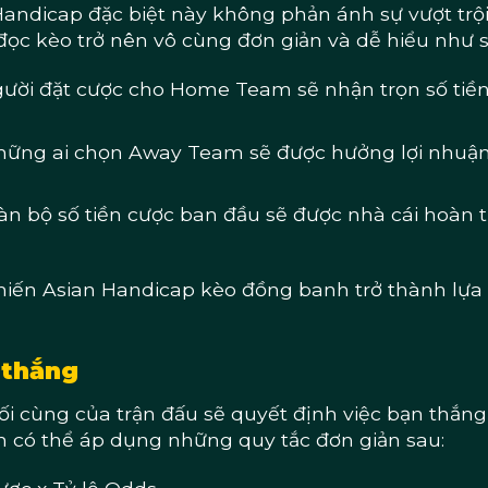
 Handicap đặc biệt này không phản ánh sự vượt trộ
h đọc kèo trở nên vô cùng đơn giản và dễ hiểu như 
gười đặt cược cho Home Team sẽ nhận trọn số tiề
 những ai chọn Away Team sẽ được hưởng lợi nhuậ
n bộ số tiền cược ban đầu sẽ được nhà cái hoàn tr
hiến Asian Handicap kèo đồng banh trở thành lựa
 thắng
uối cùng của trận đấu sẽ quyết định việc bạn thắn
ạn có thể áp dụng những quy tắc đơn giản sau: