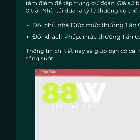
tâm điểm để tập trung dự đoán. Giả sử 
0 trái. Nhà cái đưa ra tỷ lệ thưởng cụ thể
Đội chủ nhà Đức: mức thưởng 1 ăn 0
Đội khách Pháp: mức thưởng 1 ăn 0.
Thông tin chi tiết này sẽ giúp bạn có cá
sáng suốt.