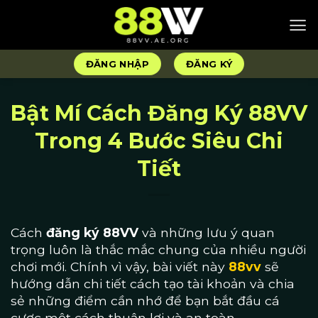
Bỏ
qua
nội
dung
ĐĂNG NHẬP
ĐĂNG KÝ
Bật Mí Cách Đăng Ký 88VV
Trong 4 Bước Siêu Chi
Tiết
Cách
đăng ký 88VV
và những lưu ý quan
trọng luôn là thắc mắc chung của nhiều người
chơi mới. Chính vì vậy, bài viết này
88vv
sẽ
hướng dẫn chi tiết cách tạo tài khoản và chia
sẻ những điểm cần nhớ để bạn bắt đầu cá
cược một cách thuận lợi và an toàn.