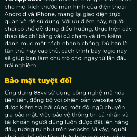
cho mọi kích thước màn hình của điện thoại
Android và iPhone, mang lại giao diện trực
quan và dễ sử dụng. Với ưu điểm này, người
chơi có thể dễ dàng điều hướng, thực hiện các
thao tác chỉ bằng vài cú chạm và tìm kiếm
danh mục một cách nhanh chóng. Dù bạn là
tân thủ hay cao thủ, cách trình bày logic này
sẽ giúp bạn làm chủ trò chơi ngay từ lần đầu
trải nghiệm.
Bảo mật tuyệt đối
Ứng dụng 88vv sử dụng công nghệ mã hóa
tiên tiến, đồng bộ với phiên bản website và
được kiểm tra bởi cùng một đội ngũ chuyên
gia bảo mật. Việc bảo vệ thông tin cá nhân và
tài khoản người dùng luôn được đặt lên hàng
đầu, tương tự như trên website. Vì vậy, người
chơi có thể yên tâm thực hiện mọi giao dịch