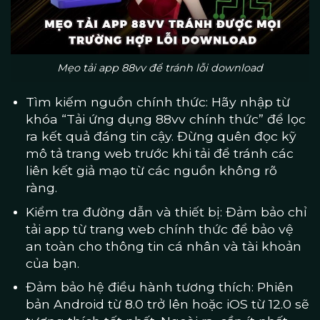
Mẹo tải app 88vv để tránh lỗi download
Tìm kiếm nguồn chính thức: Hãy nhập từ
khóa “Tải ứng dụng 88vv chính thức” để lọc
ra kết quả đáng tin cậy. Đừng quên đọc kỹ
mô tả trang web trước khi tải để tránh các
liên kết giả mạo từ các nguồn không rõ
ràng.
Kiểm tra đường dẫn và thiết bị: Đảm bảo chỉ
tải app từ trang web chính thức để bảo vệ
an toàn cho thông tin cá nhân và tài khoản
của bạn.
Đảm bảo hệ điều hành tương thích: Phiên
bản Android từ 8.0 trở lên hoặc iOS từ 12.0 sẽ