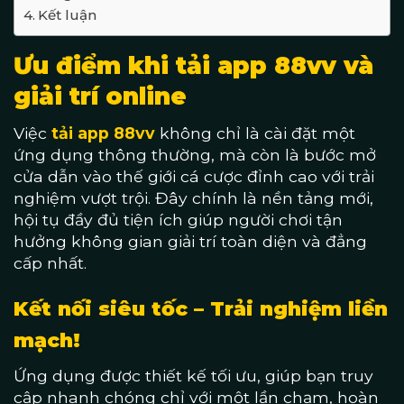
Kết luận
Ưu điểm khi tải app 88vv và
giải trí online
Việc
tải app 88vv
không chỉ là cài đặt một
ứng dụng thông thường, mà còn là bước mở
cửa dẫn vào thế giới cá cược đỉnh cao với trải
nghiệm vượt trội. Đây chính là nền tảng mới,
hội tụ đầy đủ tiện ích giúp người chơi tận
hưởng không gian giải trí toàn diện và đẳng
cấp nhất.
Kết nối siêu tốc – Trải nghiệm liền
mạch!
Ứng dụng được thiết kế tối ưu, giúp bạn truy
cập nhanh chóng chỉ với một lần chạm, hoàn