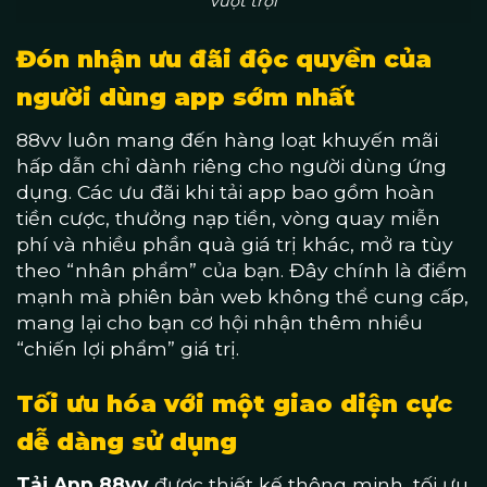
vượt trội
Đón nhận ưu đãi độc quyền của
người dùng app sớm nhất
88vv luôn mang đến hàng loạt khuyến mãi
hấp dẫn chỉ dành riêng cho người dùng ứng
dụng. Các ưu đãi khi tải app bao gồm hoàn
tiền cược, thưởng nạp tiền, vòng quay miễn
phí và nhiều phần quà giá trị khác, mở ra tùy
theo “nhân phẩm” của bạn. Đây chính là điểm
mạnh mà phiên bản web không thể cung cấp,
mang lại cho bạn cơ hội nhận thêm nhiều
“chiến lợi phẩm” giá trị.
Tối ưu hóa với một giao diện cực
dễ dàng sử dụng
Tải App 88vv
được thiết kế thông minh, tối ưu