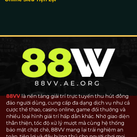
88VV
là nền tảng giải trí trực tuyến thu hút đông
đảo người dùng, cung cấp đa dạng dịch vụ như cá
cược thể thao, casino online, game đổi thưởng và
nhiều loại hình giải trí hấp dẫn khác. Nhờ giao diện
thân thiện, tốc độ xử lý mượt mà cùng hệ thống
bảo mật chặt chẽ, 88VV mang lại trải nghiệm an
toàn, tiện lợi và đầy hứng thú cho người chơi mọi