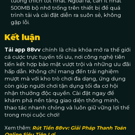
tương thích tốt nhất. Ngoài ra, cần ít nhất
500MB bộ nhớ trống trên thiết bị để quá
trình tải và cài đặt diễn ra suôn sẻ, không
gặp lỗi.
Kết luận
Tải app 88vv
chính là chìa khóa mở ra thế giới
cá cược trực tuyến tối ưu, nơi công nghệ tiên
tiến kết hợp bảo mật vượt trội và những ưu đãi
hấp dẫn. Không chỉ mang đến trải nghiệm
mượt mà với kho trò chơi đa dạng, ứng dụng
còn giúp người chơi tận dụng tối đa cơ hội
nhận thưởng độc quyền. Cài đặt ngay để
khám phá nền tảng giao diện thông minh,
thao tác nhanh chóng và luôn giữ vững lợi thế
trong mọi cuộc chơi!
Xem thêm:
Rút Tiền 88vv: Giải Pháp Thanh Toán
Online Siêu Tiện Lợi