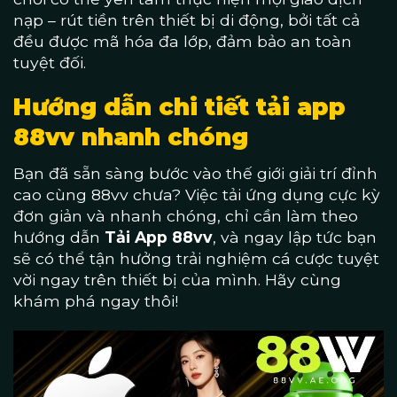
nạp – rút tiền trên thiết bị di động, bởi tất cả
đều được mã hóa đa lớp, đảm bảo an toàn
tuyệt đối.
Hướng dẫn chi tiết tải app
88vv nhanh chóng
Bạn đã sẵn sàng bước vào thế giới giải trí đỉnh
cao cùng 88vv chưa? Việc tải ứng dụng cực kỳ
đơn giản và nhanh chóng, chỉ cần làm theo
hướng dẫn
Tải App 88vv
, và ngay lập tức bạn
sẽ có thể tận hưởng trải nghiệm cá cược tuyệt
vời ngay trên thiết bị của mình. Hãy cùng
khám phá ngay thôi!