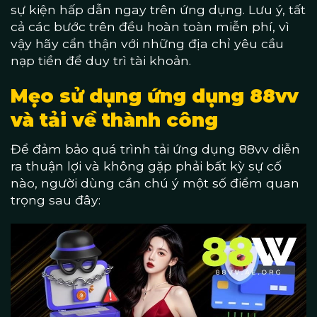
sự kiện hấp dẫn ngay trên ứng dụng. Lưu ý, tất
cả các bước trên đều hoàn toàn miễn phí, vì
vậy hãy cẩn thận với những địa chỉ yêu cầu
nạp tiền để duy trì tài khoản.
Mẹo sử dụng ứng dụng 88vv
và tải về thành công
Để đảm bảo quá trình tải ứng dụng 88vv diễn
ra thuận lợi và không gặp phải bất kỳ sự cố
nào, người dùng cần chú ý một số điểm quan
trọng sau đây: