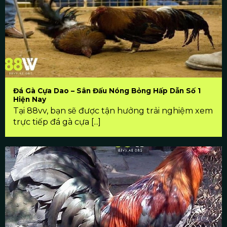
Đá Gà Cựa Dao – Sân Đấu Nóng Bỏng Hấp Dẫn Số 1
Hiện Nay
Tại 88vv, bạn sẽ được tận hưởng trải nghiệm xem
trực tiếp đá gà cựa [...]