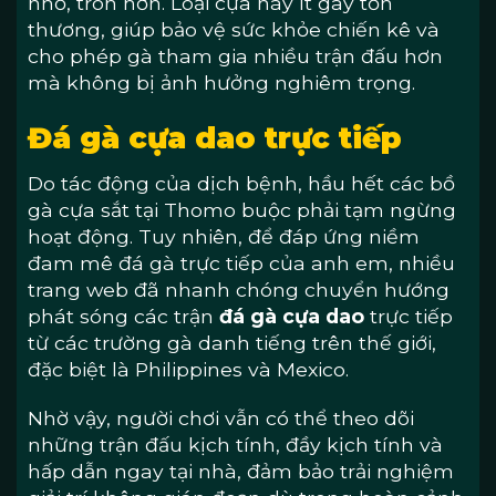
nhỏ, tròn hơn. Loại cựa này ít gây tổn
thương, giúp bảo vệ sức khỏe chiến kê và
cho phép gà tham gia nhiều trận đấu hơn
mà không bị ảnh hưởng nghiêm trọng.
Đá gà cựa dao trực tiếp
Do tác động của dịch bệnh, hầu hết các bồ
gà cựa sắt tại Thomo buộc phải tạm ngừng
hoạt động. Tuy nhiên, để đáp ứng niềm
đam mê đá gà trực tiếp của anh em, nhiều
trang web đã nhanh chóng chuyển hướng
phát sóng các trận
đá gà cựa dao
trực tiếp
từ các trường gà danh tiếng trên thế giới,
đặc biệt là Philippines và Mexico.
Nhờ vậy, người chơi vẫn có thể theo dõi
những trận đấu kịch tính, đầy kịch tính và
hấp dẫn ngay tại nhà, đảm bảo trải nghiệm