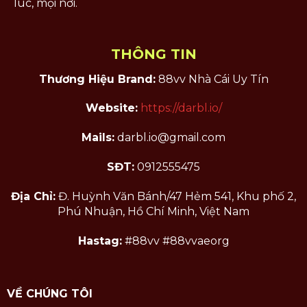
lúc, mọi nơi.
THÔNG TIN
Thương Hiệu Brand:
88vv Nhà Cái Uy Tín
Website:
https://darbl.io/
Mails:
darbl.io@gmail.com
SĐT:
0912555475
Địa Chỉ:
Đ. Huỳnh Văn Bánh/47 Hẻm 541, Khu phố 2,
Phú Nhuận, Hồ Chí Minh, Việt Nam
Hastag:
#88vv #88vvaeorg
VỀ CHÚNG TÔI