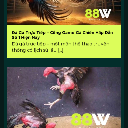
Đá Gà Trực Tiếp – Cổng Game Gà Chiến Hấp Dẫn
Số 1 Hiện Nay
Đá gà trực tiếp – một môn thể thao truyền
thống có lịch sử lâu [...]