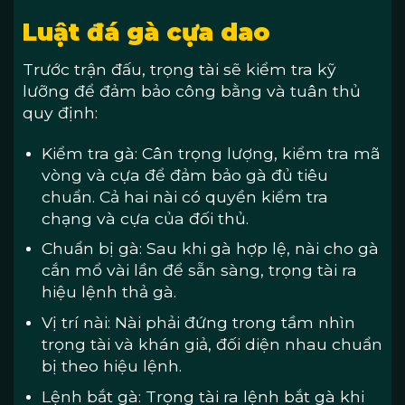
Luật đá gà cựa dao
Trước trận đấu, trọng tài sẽ kiểm tra kỹ
lưỡng để đảm bảo công bằng và tuân thủ
quy định:
Kiểm tra gà: Cân trọng lượng, kiểm tra mã
vòng và cựa để đảm bảo gà đủ tiêu
chuẩn. Cả hai nài có quyền kiểm tra
chạng và cựa của đối thủ.
Chuẩn bị gà: Sau khi gà hợp lệ, nài cho gà
cắn mổ vài lần để sẵn sàng, trọng tài ra
hiệu lệnh thả gà.
Vị trí nài: Nài phải đứng trong tầm nhìn
trọng tài và khán giả, đối diện nhau chuẩn
bị theo hiệu lệnh.
Lệnh bắt gà: Trọng tài ra lệnh bắt gà khi