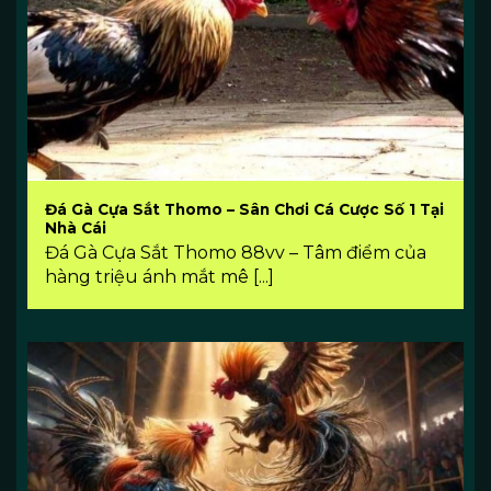
Đá Gà Cựa Sắt Thomo – Sân Chơi Cá Cược Số 1 Tại
Nhà Cái
Đá Gà Cựa Sắt Thomo 88vv – Tâm điểm của
hàng triệu ánh mắt mê [...]