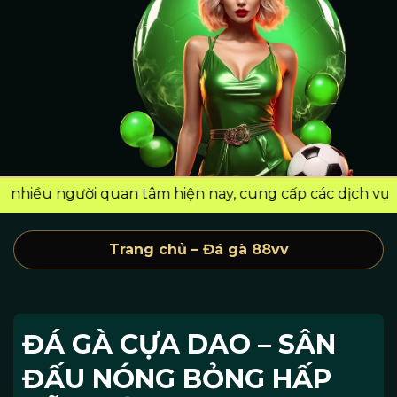
ười quan tâm hiện nay, cung cấp các dịch vụ cá cược thể 
Trang chủ
–
Đá gà 88vv
ĐÁ GÀ CỰA DAO – SÂN
ĐẤU NÓNG BỎNG HẤP