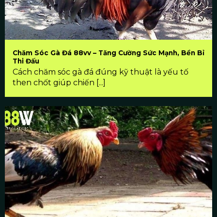
Chăm Sóc Gà Đá 88vv – Tăng Cường Sức Mạnh, Bền Bỉ
Thi Đấu
Cách chăm sóc gà đá đúng kỹ thuật là yếu tố
then chốt giúp chiến [...]