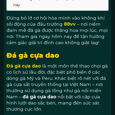
nay
Đừng bỏ lỡ cơ hội hòa mình vào không khí
sôi động của đấu trường
88vv
– nơi niềm
đam mê đá gà được thăng hoa mọi lúc, mọi
nơi. Tham gia ngay hôm nay để tận hưởng
cảm giác giải trí đỉnh cao không giật lag!
Đá gà cựa dao
Đá gà cựa dao
là một môn thể thao chọi gà
có lịch sử lâu đời, đặc biệt phổ biến ở các
dòng gà Mỹ và Peru. Khác biệt rõ nét với đá
gà cựa sắt truyền thống tại Việt Nam – nơi
thường sử dụng gà lông như gà nồi miền
Nam –
đá gà cựa dao
nổi bật với cặp cựa
hình lưỡi dao sắc bén, mang đến sức sát
thương cực lớn.