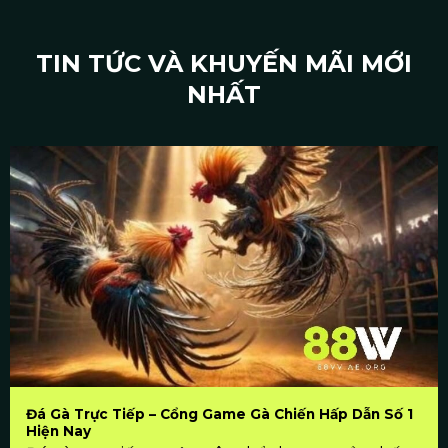
TIN TỨC VÀ KHUYẾN MÃI MỚI
NHẤT
Đá Gà Trực Tiếp – Cổng Game Gà Chiến Hấp Dẫn Số 1
Hiện Nay