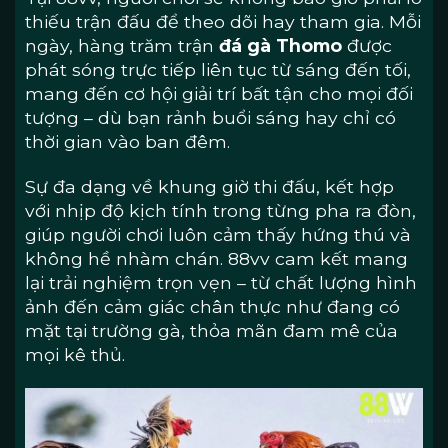
thiếu trận đấu để theo dõi hay tham gia. Mỗi
ngày, hàng trăm trận
đá gà Thomo
được
phát sóng trực tiếp liên tục từ sáng đến tối,
mang đến cơ hội giải trí bất tận cho mọi đối
tượng – dù bạn rảnh buổi sáng hay chỉ có
thời gian vào ban đêm.
Sự đa dạng về khung giờ thi đấu, kết hợp
với nhịp độ kịch tính trong từng pha ra đòn,
giúp người chơi luôn cảm thấy hứng thú và
không hề nhàm chán. 88vv cam kết mang
lại trải nghiệm trọn vẹn – từ chất lượng hình
ảnh đến cảm giác chân thực như đang có
mặt tại trường gà, thỏa mãn đam mê của
mọi kê thủ.