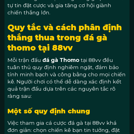
tự tin đặt cược và gia tăng cơ hội giành
chiến thắng lớn.
Quy tắc và cách phân định
thắng thua trong đá gà
thomo tại 88vv
Mỗi trận đấu
đá gà Thomo
tại 88vv đều
tuân thủ quy định nghiêm ngặt, đảm bảo
tính minh bạch và công bằng cho mọi chiến
kê. Người chơi có thể dễ dàng xác định kết
quả trận đấu dựa trên các nguyên tắc rõ
ràng sau:
Một số quy định chung
Việc tham gia cá cược đá gà tại 88vv khá
đơn giản: chọn chiến kê bạn tin tưởng, đặt