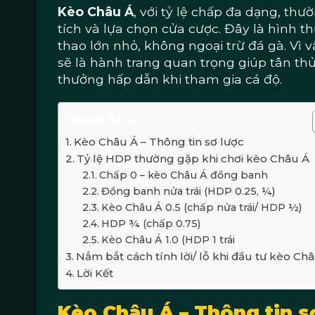
Kèo Châu Á
, với tỷ lệ chấp đa dạng, th
tích và lựa chọn cửa cược. Đây là hình t
thao lớn nhỏ, không ngoại trừ đá gà. Vì 
sẽ là hành trang quan trọng giúp tân t
thưởng hấp dẫn khi tham gia cá độ.
Danh Mục
Kèo Châu Á – Thông tin sơ lược
Tỷ lệ HDP thường gặp khi chơi kèo Châu Á
Chấp 0 – kèo Châu Á đồng banh
Đồng banh nửa trái (HDP 0.25, ¼)
Kèo Châu Á 0.5 (chấp nửa trái/ HDP ½)
HDP ¾ (chấp 0.75)
Kèo Châu Á 1.0 (HDP 1 trái
Nắm bắt cách tính lời/ lỗ khi đầu tư kèo Ch
Lời Kết
Kèo Châu Á – Thông tin s