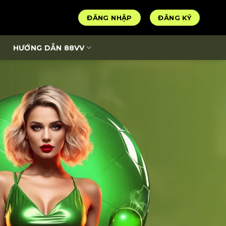
ĐĂNG NHẬP
ĐĂNG KÝ
HƯỚNG DẪN 88VV