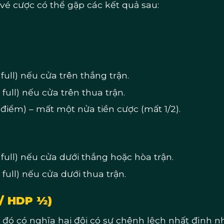
vé cược có thể gặp các kết quả sau:
ull) nếu cửa trên thắng trận.
ull) nếu cửa trên thua trận.
 điểm) – mất một nửa tiền cược (mất 1/2).
full) nếu cửa dưới thắng hoặc hòa trận.
ull) nếu cửa dưới thua trận.
i/ HDP ½)
ều đó có nghĩa hai đội có sự chênh lệch nhất định 