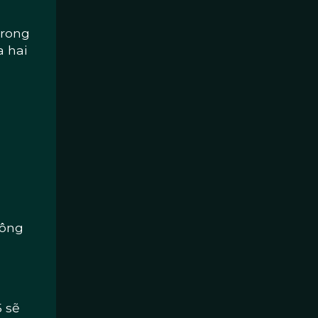
trong
a hai
hông
5 sẽ