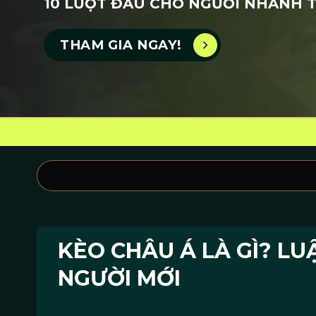
10 LƯỢT ĐẦU CHO NGƯỜI NHANH T
THAM GIA NGAY!
KÈO CHÂU Á LÀ GÌ? L
NGƯỜI MỚI