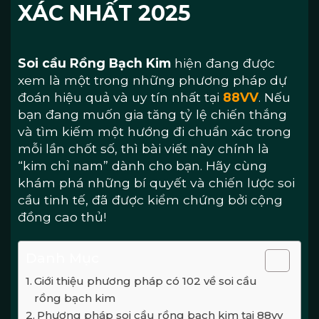
XÁC NHẤT 2025
Soi cầu Rồng Bạch Kim
hiện đang được
xem là một trong những phương pháp dự
đoán hiệu quả và uy tín nhất tại
88VV
. Nếu
bạn đang muốn gia tăng tỷ lệ chiến thắng
và tìm kiếm một hướng đi chuẩn xác trong
mỗi lần chốt số, thì bài viết này chính là
“kim chỉ nam” dành cho bạn. Hãy cùng
khám phá những bí quyết và chiến lược soi
cầu tinh tế, đã được kiểm chứng bởi cộng
đồng cao thủ!
Danh Mục
Giới thiệu phương pháp có 102 về soi cầu
rồng bạch kim
Phương pháp soi cầu rồng bạch kim tại 88vv