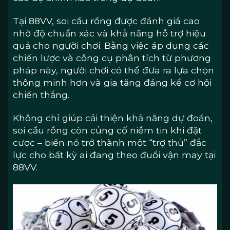
Tại 88VV, soi cầu rồng được đánh giá cao
nhờ độ chuẩn xác và khả năng hỗ trợ hiệu
quả cho người chơi. Bằng việc áp dụng các
chiến lược và công cụ phân tích từ phương
pháp này, người chơi có thể đưa ra lựa chọn
thông minh hơn và gia tăng đáng kể cơ hội
chiến thắng.
Không chỉ giúp cải thiện khả năng dự đoán,
soi cầu rồng còn củng cố niềm tin khi đặt
cược – biến nó trở thành một “trợ thủ” đắc
lực cho bất kỳ ai đang theo đuổi vận may tại
88VV.