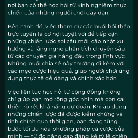
nơi bạn có thể học hỏi từ kinh nghiệm thực
chiến của những người chơi dày dạn.
Bên cạnh đó, việc tham dự các buổi hội thảo
trực tuyến là cơ hội tuyệt vời để tiếp cận
những chiến lược soi cầu mới, cập nhật xu
hướng và lắng nghe phân tích chuyên sâu
từ các chuyên gia hàng đầu trong lĩnh vực.
Những buổi chia sẻ này thường đi kèm với
các mẹo cược hiệu quả, giúp người chơi ứng
dụng thực tế dễ dàng và chính xác hơn.
Việc liên tục học hỏi từ cộng đồng không
chỉ giúp bạn mở rộng góc nhìn mà còn cải
thiện rõ rệt khả năng dự đoán. Khi áp dụng
những chiến lược đã được kiểm chứng và
tinh chỉnh qua thời gian, bạn đang từng
bước tối ưu hóa phương pháp cá cược của
mình — từ đó nâng cao đáng kể tỷ lệ chiến