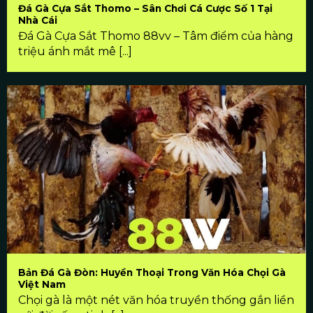
Đá Gà Cựa Sắt Thomo – Sân Chơi Cá Cược Số 1 Tại
Nhà Cái
Đá Gà Cựa Sắt Thomo 88vv – Tâm điểm của hàng
triệu ánh mắt mê [...]
Bản Đá Gà Đòn: Huyền Thoại Trong Văn Hóa Chọi Gà
Việt Nam
Chọi gà là một nét văn hóa truyền thống gắn liền