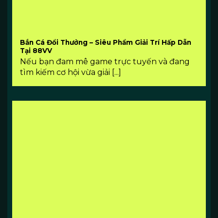
Bắn Cá Đổi Thưởng – Siêu Phẩm Giải Trí Hấp Dẫn
Tại 88VV
Nếu bạn đam mê game trực tuyến và đang
tìm kiếm cơ hội vừa giải [...]