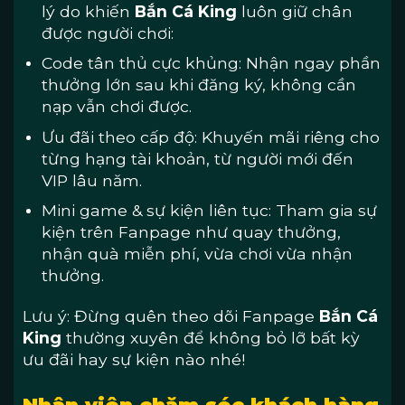
lý do khiến
Bắn Cá King
luôn giữ chân
được người chơi:
Code tân thủ cực khủng: Nhận ngay phần
thưởng lớn sau khi đăng ký, không cần
nạp vẫn chơi được.
Ưu đãi theo cấp độ: Khuyến mãi riêng cho
từng hạng tài khoản, từ người mới đến
VIP lâu năm.
Mini game & sự kiện liên tục: Tham gia sự
kiện trên Fanpage như quay thưởng,
nhận quà miễn phí, vừa chơi vừa nhận
thưởng.
Lưu ý: Đừng quên theo dõi Fanpage
Bắn Cá
King
thường xuyên để không bỏ lỡ bất kỳ
ưu đãi hay sự kiện nào nhé!