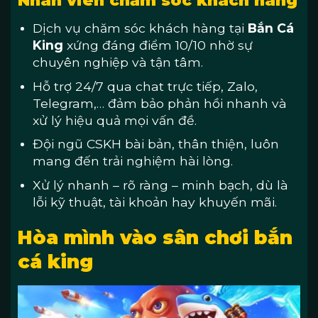
Nhân viên chăm sóc khách hàng
Dịch vụ chăm sóc khách hàng tại
Bắn Cá
King
xứng đáng điểm 10/10 nhờ sự
chuyên nghiệp và tận tâm.
Hỗ trợ 24/7 qua chat trực tiếp, Zalo,
Telegram,… đảm bảo phản hồi nhanh và
xử lý hiệu quả mọi vấn đề.
Đội ngũ CSKH bài bản, thân thiện, luôn
mang đến trải nghiệm hài lòng.
Xử lý nhanh – rõ ràng – minh bạch, dù là
lỗi kỹ thuật, tài khoản hay khuyến mãi.
Hòa mình vào sân chơi bắn
cá king