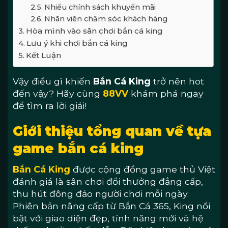
Nhiều chính sách khuyến mãi
Nhân viên chăm sóc khách hàng
Hòa mình vào sân chơi bắn cá king
Lưu ý khi chơi bắn cá king
Kết Luận
Vậy điều gì khiến
Bắn Cá King
trở nên hot
đến vậy? Hãy cùng
88VV
khám phá ngay
để tìm ra lời giải!
Giới thiệu tổng quan về tựa
game bắn cá king
Bắn Cá King
được cộng đồng game thủ Việt
đánh giá là sân chơi đổi thưởng đẳng cấp,
thu hút đông đảo người chơi mỗi ngày.
Phiên bản nâng cấp từ Bắn Cá 365, King nổi
bật với giao diện đẹp, tính năng mới và hệ