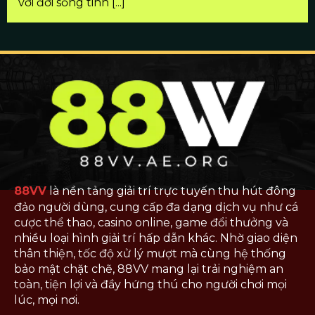
với đời sống tinh [...]
88VV
là nền tảng giải trí trực tuyến thu hút đông
đảo người dùng, cung cấp đa dạng dịch vụ như cá
cược thể thao, casino online, game đổi thưởng và
nhiều loại hình giải trí hấp dẫn khác. Nhờ giao diện
thân thiện, tốc độ xử lý mượt mà cùng hệ thống
bảo mật chặt chẽ, 88VV mang lại trải nghiệm an
toàn, tiện lợi và đầy hứng thú cho người chơi mọi
lúc, mọi nơi.