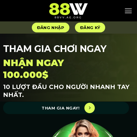
Bỏ
qua
nội
dung
ĐĂNG NHẬP
ĐĂNG KÝ
THAM GIA CHƠI NGAY
NHẬN NGAY
100.000$
10 LƯỢT ĐẦU CHO NGƯỜI NHANH TAY
NHẤT.
THAM GIA NGAY!