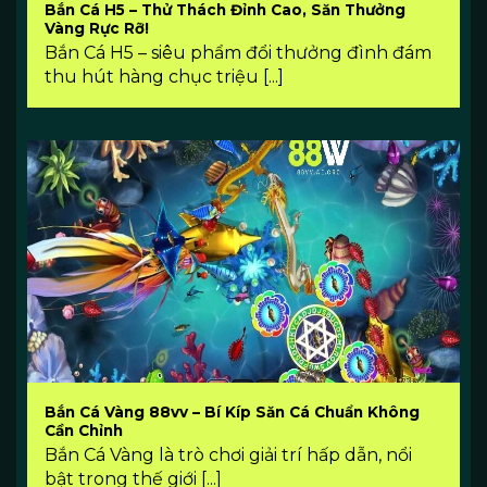
Bắn Cá H5 – Thử Thách Đỉnh Cao, Săn Thưởng
Vàng Rực Rỡ!
Bắn Cá H5 – siêu phẩm đổi thưởng đình đám
thu hút hàng chục triệu [...]
Bắn Cá Vàng 88vv – Bí Kíp Săn Cá Chuẩn Không
Cần Chỉnh
Bắn Cá Vàng là trò chơi giải trí hấp dẫn, nổi
bật trong thế giới [...]