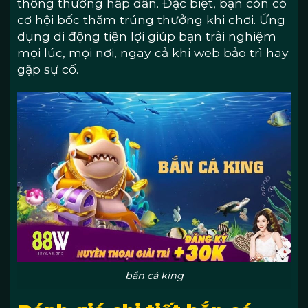
thống thưởng hấp dẫn. Đặc biệt, bạn còn có
cơ hội bốc thăm trúng thưởng khi chơi. Ứng
dụng di động tiện lợi giúp bạn trải nghiệm
mọi lúc, mọi nơi, ngay cả khi web bảo trì hay
gặp sự cố.
bắn cá king