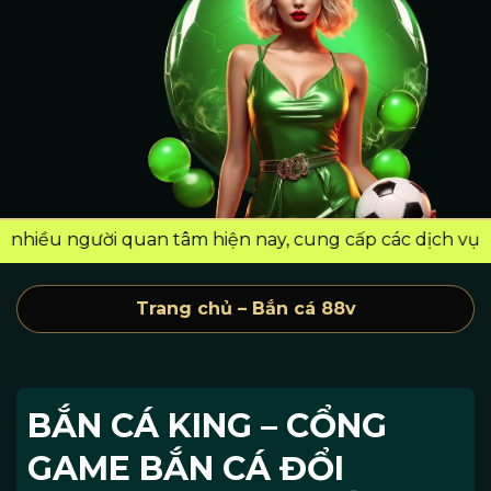
người quan tâm hiện nay, cung cấp các dịch vụ cá cược th
Trang chủ
–
Bắn cá 88v
BẮN CÁ KING – CỔNG
GAME BẮN CÁ ĐỔI