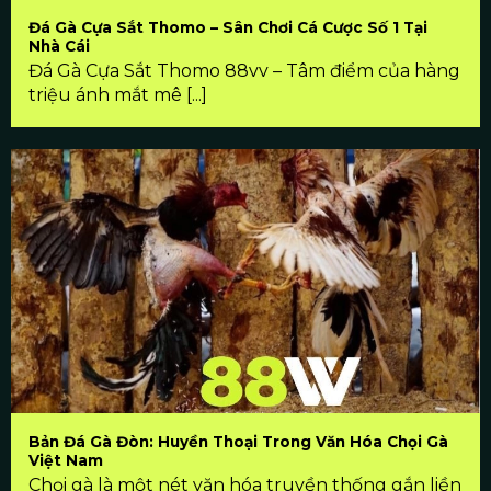
Đá Gà Cựa Sắt Thomo – Sân Chơi Cá Cược Số 1 Tại
Nhà Cái
Đá Gà Cựa Sắt Thomo 88vv – Tâm điểm của hàng
triệu ánh mắt mê [...]
Bản Đá Gà Đòn: Huyền Thoại Trong Văn Hóa Chọi Gà
Việt Nam
Chọi gà là một nét văn hóa truyền thống gắn liền