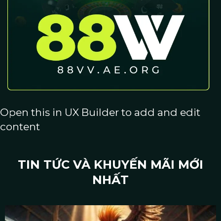
Open this in UX Builder to add and edit
content
TIN TỨC VÀ KHUYẾN MÃI MỚI
NHẤT