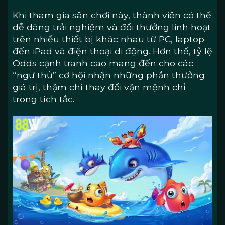
Khi tham gia sân chơi này, thành viên có thể
dễ dàng trải nghiệm và đổi thưởng linh hoạt
trên nhiều thiết bị khác nhau từ PC, laptop
đến iPad và điện thoại di động. Hơn thế, tỷ lệ
Odds cạnh tranh cao mang đến cho các
“ngư thủ” cơ hội nhận những phần thưởng
giá trị, thậm chí thay đổi vận mệnh chỉ
trong tích tắc.