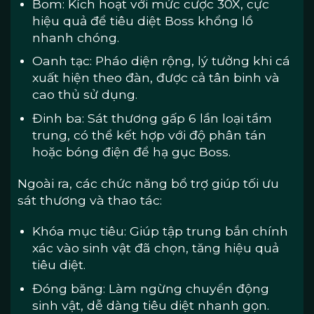
Bom: Kích hoạt với mức cược 30X, cực
hiệu quả để tiêu diệt Boss khổng lồ
nhanh chóng.
Oanh tạc: Pháo diện rộng, lý tưởng khi cá
xuất hiện theo đàn, được cả tân binh và
cao thủ sử dụng.
Đinh ba: Sát thương gấp 6 lần loại tầm
trung, có thể kết hợp với độ phân tán
hoặc bóng điện để hạ gục Boss.
Ngoài ra, các chức năng bổ trợ giúp tối ưu
sát thương và thao tác:
Khóa mục tiêu: Giúp tập trung bắn chính
xác vào sinh vật đã chọn, tăng hiệu quả
tiêu diệt.
Đóng băng: Làm ngừng chuyển động
sinh vật, dễ dàng tiêu diệt nhanh gọn.