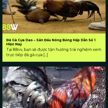
Đá Gà Cựa Dao – Sân Đấu Nóng Bỏng Hấp Dẫn Số 1
Hiện Nay
Tại 88vv, bạn sẽ được tận hưởng trải nghiệm xem
trực tiếp đá gà cựa [...]