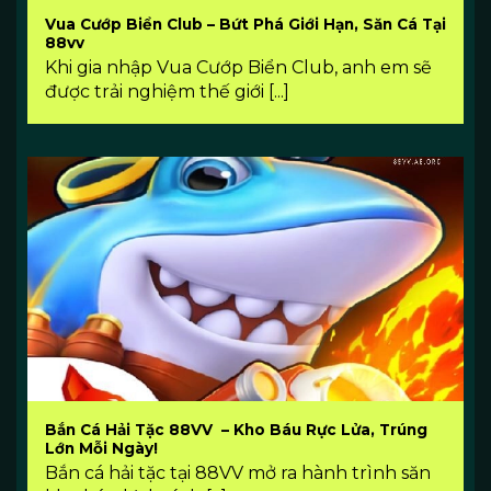
Vua Cướp Biển Club – Bứt Phá Giới Hạn, Săn Cá Tại
88vv
Khi gia nhập Vua Cướp Biển Club, anh em sẽ
được trải nghiệm thế giới [...]
Bắn Cá Hải Tặc 88VV – Kho Báu Rực Lửa, Trúng
Lớn Mỗi Ngày!
Bắn cá hải tặc tại 88VV mở ra hành trình săn