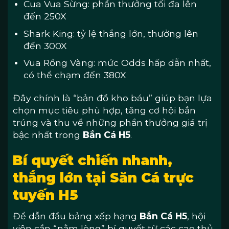
Cua Vua Sừng: phần thưởng tối đa lên
đến 250X
Shark King: tỷ lệ thắng lớn, thưởng lên
đến 300X
Vua Rồng Vàng: mức Odds hấp dẫn nhất,
có thể chạm đến 380X
Đây chính là “bản đồ kho báu” giúp bạn lựa
chọn mục tiêu phù hợp, tăng cơ hội bắn
trúng và thu về những phần thưởng giá trị
bậc nhất trong
Bắn Cá H5
.
Bí quyết chiến nhanh,
thắng lớn tại Săn Cá trực
tuyến H5
Để dẫn đầu bảng xếp hạng
Bắn Cá H5
, hội
viên cần “nằm lòng” bí quyết từ các cao thủ