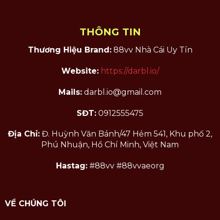
THÔNG TIN
Thương Hiệu Brand:
88vv Nhà Cái Uy Tín
Website:
https://darbl.io/
Mails:
darbl.io@gmail.com
SĐT:
0912555475
Địa Chỉ:
Đ. Huỳnh Văn Bánh/47 Hẻm 541, Khu phố 2,
Phú Nhuận, Hồ Chí Minh, Việt Nam
Hastag:
#88vv #88vvaeorg
VỀ CHÚNG TÔI