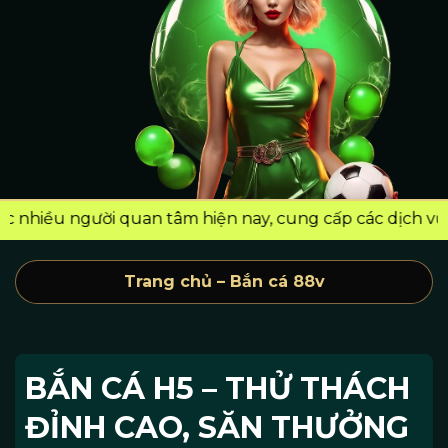
gười quan tâm hiện nay, cung cấp các dịch vụ cá cược thể
Trang chủ
–
Bắn cá 88v
BẮN CÁ H5 – THỬ THÁCH
ĐỈNH CAO, SĂN THƯỞNG