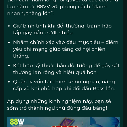
lâu năm tại 88VV với phong cách “đánh
nhanh, thắng lớn”:
Giữ bình tĩnh khi đổi thưởng, tránh hấp
tấp gây bắn trượt nhiều.
Nhắm chính xác vào đầu mục tiêu – điểm
yếu chí mạng giúp tăng cơ hội chiến
thắng.
Kết hợp kỹ thuật bắn dội tường để gây sát
thương lan rộng và hiệu quả hơn.
Quản lý vốn tài chính khôn ngoan, nâng
cấp vũ khí phù hợp khi đối đầu Boss lớn.
Áp dụng những kinh nghiệm này, bạn sẽ
sớm trở thành ngư thủ đứng đầu bảng!