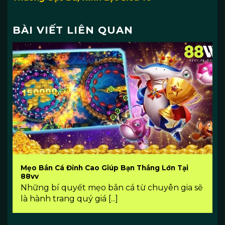
BÀI VIẾT LIÊN QUAN
Mẹo Bắn Cá Đỉnh Cao Giúp Bạn Thắng Lớn Tại
88vv
Những bí quyết mẹo bắn cá từ chuyên gia sẽ
là hành trang quý giá [...]