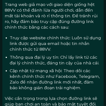
Trang web giả mạo với giao diện giống hệt
88VV có thể đánh lừa người chơi, dẫn đến
mất tài khoản và rò rỉ thông tin. Để tránh rủi
ro, hãy đảm bảo truy cập đúng đường link
chính thức bằng các cách sau:
Truy cập website chính thức: Luôn sử dụng
link được gửi qua email hoặc tin nhắn
chính thức từ 88VV.
Thông qua đại lý uy tín: Chỉ lấy link từ các
đại lý chính thức, đáng tin cậy của nhà cái.
Cập nhật từ mạng xã hội: Theo dõi các
kênh chính thức như Facebook, Telegram,
Zalo để nhận đường link mới nhất, đảm
bảo không gián đoạn trải nghiệm.
Việc cẩn trọng trong lựa chọn đường link sẽ
giúp bạn chơi an toàn và bảo mật tuyệt đối.