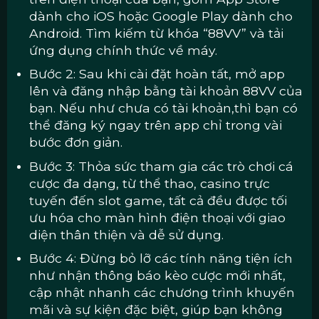
dành cho iOS hoặc Google Play dành cho
Android. Tìm kiếm từ khóa “88VV” và tải
ứng dụng chính thức về máy.
Bước 2: Sau khi cài đặt hoàn tất, mở app
lên và đăng nhập bằng tài khoản 88VV của
bạn. Nếu như chưa có tài khoản,thì bạn có
thể đăng ký ngay trên app chỉ trong vài
bước đơn giản.
Bước 3: Thỏa sức tham gia các trò chơi cá
cược đa dạng, từ thể thao, casino trực
tuyến đến slot game, tất cả đều được tối
ưu hóa cho màn hình điện thoại với giao
diện thân thiện và dễ sử dụng.
Bước 4: Đừng bỏ lỡ các tính năng tiện ích
như nhận thông báo kèo cược mới nhất,
cập nhật nhanh các chương trình khuyến
mãi và sự kiện đặc biệt, giúp bạn không