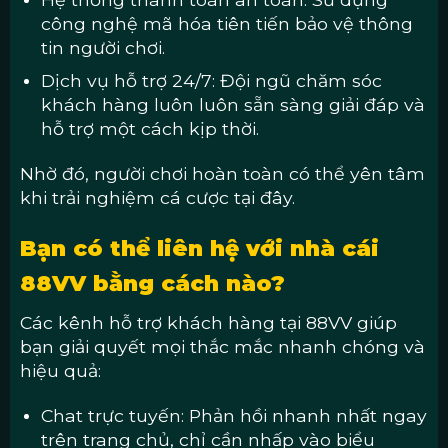
công nghệ mã hóa tiên tiến bảo vệ thông
tin người chơi.
Dịch vụ hỗ trợ 24/7: Đội ngũ chăm sóc
khách hàng luôn luôn sẵn sàng giải đáp và
hỗ trợ một cách kịp thời.
Nhờ đó, người chơi hoàn toàn có thể yên tâm
khi trải nghiệm cá cược tại đây.
Bạn có thể liên hệ với nhà cái
88VV bằng cách nào?
Các kênh hỗ trợ khách hàng tại 88VV giúp
bạn giải quyết mọi thắc mắc nhanh chóng và
hiệu quả:
Chat trực tuyến: Phản hồi nhanh nhất ngay
trên trang chủ, chỉ cần nhấp vào biểu