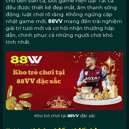
cho đến bắn cá, slot game hiện đại. Tất cả
đều được thiết kế đẹp mắt, âm thanh sống
động, luật chơi rõ ràng. Không ngừng cập
nhật game mới,
88VV
mang đến trải nghiệm
giải trí tươi mới và cơ hội nhận thưởng hấp
dẫn, chinh phục cả những người chơi khó
tính nhất.
Kho trò chơi tại
88VV
đặc sắc