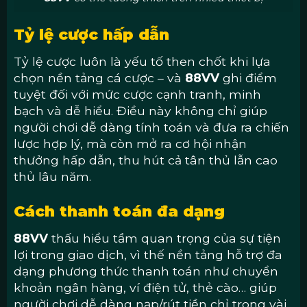
Tỷ lệ cược hấp dẫn
Tỷ lệ cược luôn là yếu tố then chốt khi lựa
chọn nền tảng cá cược – và
88VV
ghi điểm
tuyệt đối với mức cược cạnh tranh, minh
bạch và dễ hiểu. Điều này không chỉ giúp
người chơi dễ dàng tính toán và đưa ra chiến
lược hợp lý, mà còn mở ra cơ hội nhận
thưởng hấp dẫn, thu hút cả tân thủ lẫn cao
thủ lâu năm.
Cách thanh toán đa dạng
88VV
thấu hiểu tầm quan trọng của sự tiện
lợi trong giao dịch, vì thế nền tảng hỗ trợ đa
dạng phương thức thanh toán như chuyển
khoản ngân hàng, ví điện tử, thẻ cào… giúp
người chơi dễ dàng nạp/rút tiền chỉ trong vài