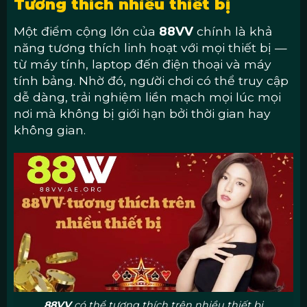
Tương thích nhiều thiết bị
Một điểm cộng lớn của
88VV
chính là khả
năng tương thích linh hoạt với mọi thiết bị —
từ máy tính, laptop đến điện thoại và máy
tính bảng. Nhờ đó, người chơi có thể truy cập
dễ dàng, trải nghiệm liền mạch mọi lúc mọi
nơi mà không bị giới hạn bởi thời gian hay
không gian.
88VV
có thể tương thích trên nhiều thiết bị