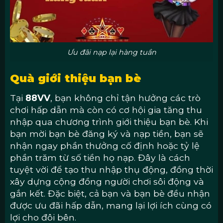
Ưu đãi nạp lại hàng tuần
Quà giới thiệu bạn bè
Tại
88VV
, bạn không chỉ tận hưởng các trò
chơi hấp dẫn mà còn có cơ hội gia tăng thu
nhập qua chương trình giới thiệu bạn bè. Khi
bạn mời bạn bè đăng ký và nạp tiền, bạn sẽ
nhận ngay phần thưởng cố định hoặc tỷ lệ
phần trăm từ số tiền họ nạp. Đây là cách
tuyệt vời để tạo thu nhập thụ động, đồng thời
xây dựng cộng đồng người chơi sôi động và
gắn kết. Đặc biệt, cả bạn và bạn bè đều nhận
được ưu đãi hấp dẫn, mang lại lợi ích cùng có
lợi cho đôi bên.