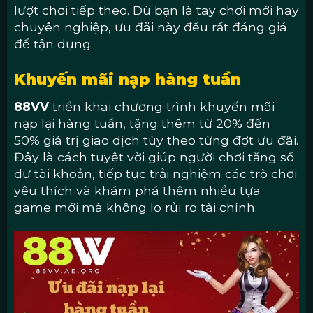
lượt chơi tiếp theo. Dù bạn là tay chơi mới hay
chuyên nghiệp, ưu đãi này đều rất đáng giá
để tận dụng.
Khuyến mãi nạp hàng tuần
88VV
triển khai chương trình khuyến mãi
nạp lại hàng tuần, tặng thêm từ 20% đến
50% giá trị giao dịch tùy theo từng đợt ưu đãi.
Đây là cách tuyệt vời giúp người chơi tăng số
dư tài khoản, tiếp tục trải nghiệm các trò chơi
yêu thích và khám phá thêm nhiều tựa
game mới mà không lo rủi ro tài chính.