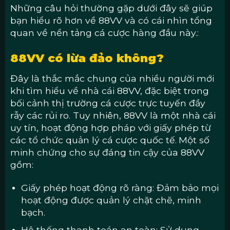
Những câu hỏi thường gặp dưới đây sẽ giúp
bạn hiểu rõ hơn về 88VV và có cái nhìn tổng
quan về nền tảng cá cược hàng đầu này.:
88VV có lừa đảo không?
Đây là thắc mắc chung của nhiều người mới
khi tìm hiểu về nhà cái 88VV, đặc biệt trong
bối cảnh thị trường cá cược trực tuyến đầy
rẫy các rủi ro. Tuy nhiên, 88VV là một nhà cái
uy tín, hoạt động hợp pháp với giấy phép từ
các tổ chức quản lý cá cược quốc tế.
Một số
minh chứng cho sự đáng tin cậy của 88VV
gồm:
Giấy phép hoạt động rõ ràng: Đảm bảo mọi
hoạt động được quản lý chặt chẽ, minh
bạch.
Hệ thống thanh toán an toàn: Sử dụng