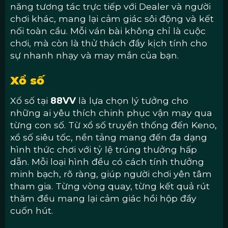
năng tương tác trực tiếp với Dealer và người
chơi khác, mang lại cảm giác sôi động và kết
nối toàn cầu. Mỗi ván bài không chỉ là cuộc
chơi, mà còn là thử thách đầy kịch tính cho
sự nhanh nhạy và may mắn của bạn.
Xổ số
Xổ số tại
88VV
là lựa chọn lý tưởng cho
những ai yêu thích chinh phục vận may qua
từng con số. Từ xổ số truyền thống đến Keno,
xổ số siêu tốc, nền tảng mang đến đa dạng
hình thức chơi với tỷ lệ trúng thưởng hấp
dẫn. Mỗi loại hình đều có cách tính thưởng
minh bạch, rõ ràng, giúp người chơi yên tâm
tham gia. Từng vòng quay, từng kết quả rút
thăm đều mang lại cảm giác hồi hộp đầy
cuốn hút.