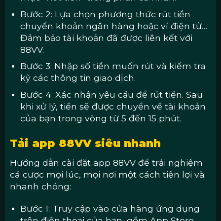
Bước 2: Lựa chọn phương thức rút tiền
chuyển khoản ngân hàng hoặc ví điện tử…
Đảm bảo tài khoản đã được liên kết với
88VV.
Bước 3: Nhập số tiền muốn rút và kiểm tra
kỹ các thông tin giao dịch.
Bước 4: Xác nhận yêu cầu để rút tiền. Sau
khi xử lý, tiền sẽ được chuyển về tài khoản
của bạn trong vòng từ 5 đến 15 phút.
Tải app 88VV siêu nhanh
Hướng dẫn cài đặt app 88VV để trải nghiệm
cá cược mọi lúc, mọi nơi một cách tiện lợi và
nhanh chóng:
Bước 1: Truy cập vào cửa hàng ứng dụng
trên điện thoại của bạn, gồm App Store